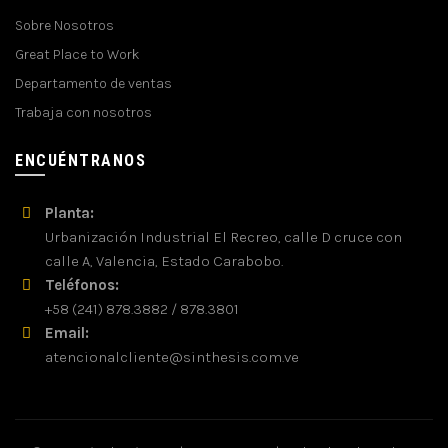
Sobre Nosotros
Great Place to Work
Departamento de ventas
Trabaja con nosotros
ENCUÉNTRANOS
Planta:
Urbanización Industrial El Recreo, calle D cruce con
calle A, Valencia, Estado Carabobo.
Teléfonos:
+58 (241) 878.3882 / 878.3801
Email:
atencionalcliente@sinthesis.com.ve