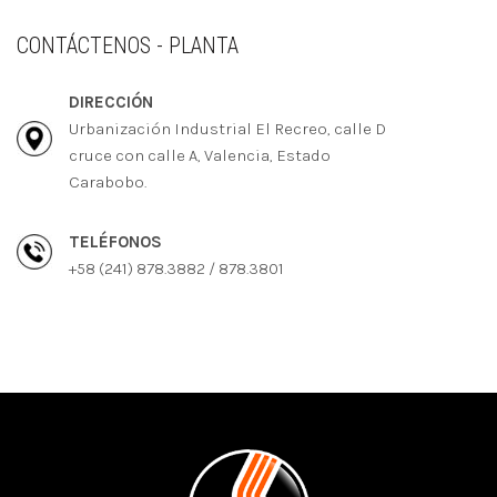
CONTÁCTENOS - PLANTA
DIRECCIÓN
Urbanización Industrial El Recreo, calle D
cruce con calle A, Valencia, Estado
Carabobo.
TELÉFONOS
+58 (241) 878.3882 / 878.3801