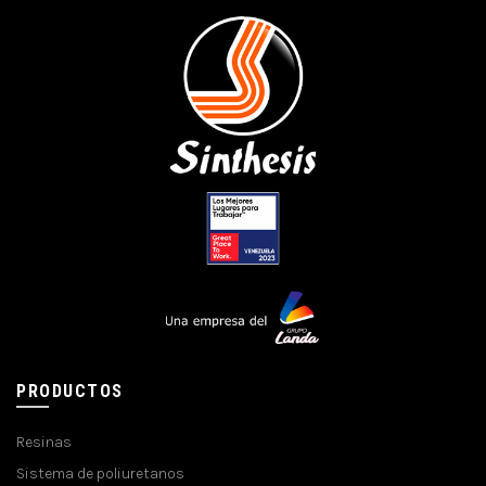
PRODUCTOS
Resinas
Sistema de poliuretanos