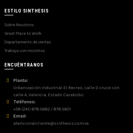
ESTILO SINTHESIS
Sobre Nosotros
Great Place to Work
Departamento de ventas
Trabaja con nosotros
ENCUÉNTRANOS
Planta:
Urbanización Industrial El Recreo, calle D cruce con
calle A, Valencia, Estado Carabobo.
Teléfonos:
+58 (241) 878.3882 / 878.3801
Email:
atencionalcliente@sinthesis.com.ve