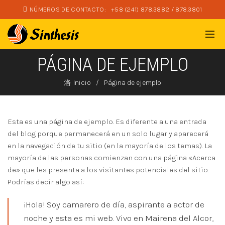
NÚMEROS DE CONTACTO:
+58 (241) 878.3882 / 878.3801
PÁGINA DE EJEMPLO
Inicio
Página de ejemplo
Esta es una página de ejemplo. Es diferente a una entrada
del blog porque permanecerá en un solo lugar y aparecerá
en la navegación de tu sitio (en la mayoría de los temas). La
mayoría de las personas comienzan con una página «Acerca
de» que les presenta a los visitantes potenciales del sitio.
Podrías decir algo así:
¡Hola! Soy camarero de día, aspirante a actor de
noche y esta es mi web. Vivo en Mairena del Alcor,