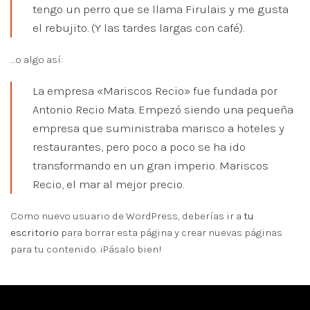
tengo un perro que se llama Firulais y me gusta
el rebujito. (Y las tardes largas con café).
…o algo así:
La empresa «Mariscos Recio» fue fundada por
Antonio Recio Mata. Empezó siendo una pequeña
empresa que suministraba marisco a hoteles y
restaurantes, pero poco a poco se ha ido
transformando en un gran imperio. Mariscos
Recio, el mar al mejor precio.
Como nuevo usuario de WordPress, deberías ir a
tu
escritorio
para borrar esta página y crear nuevas páginas
para tu contenido. ¡Pásalo bien!