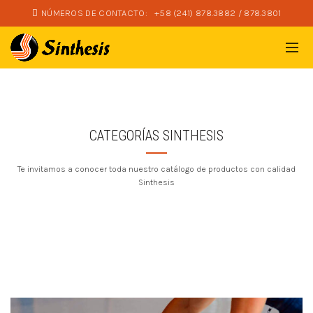
NÚMEROS DE CONTACTO:
+58 (241) 878.3882 / 878.3801
CATEGORÍAS SINTHESIS
Te invitamos a conocer toda nuestro catálogo de productos con calidad
Sinthesis