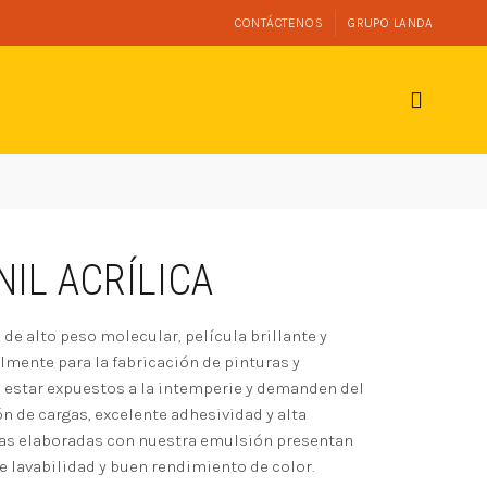
CONTÁCTENOS
GRUPO LANDA
NIL ACRÍLICA
de alto peso molecular, película brillante y
lmente para la fabricación de pinturas y
 estar expuestos a la intemperie y demanden del
 de cargas, excelente adhesividad y alta
turas elaboradas con nuestra emulsión presentan
e lavabilidad y buen rendimiento de color.