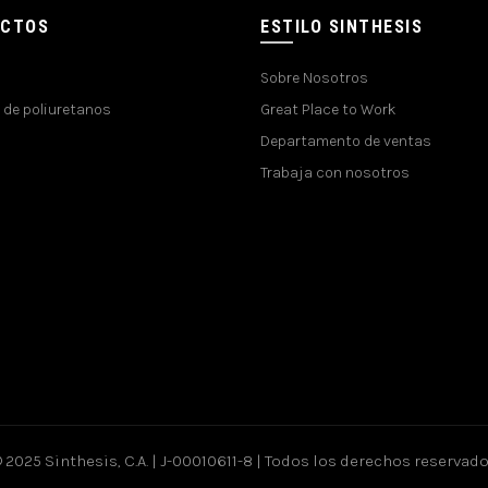
UCTOS
ESTILO SINTHESIS
Sobre Nosotros
 de poliuretanos
Great Place to Work
Departamento de ventas
Trabaja con nosotros
 2025 Sinthesis, C.A. | J-00010611-8 | Todos los derechos reservad