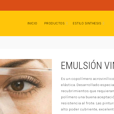
INICIO
PRODUCTOS
ESTILO SINTHESIS
EMULSIÓN VI
Es un copolímero acrovinílico 
elástica. Desarrollado especia
recubrimientos que requieran
polímero una buena aceptación
resistencia al frote. Las pin
alto poder cubriente, excelent